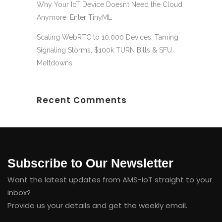
Why Your IoT Device Doesn’t Need the Cloud
Anymore: Enter TinyML
Scaling WebRTC to 10,000 Devices: Taming
Signaling Storms, $100k TURN Bills & SFU
Meltdowns
Recent Comments
Subscribe to Our Newsletter
Want the latest updates from AMS-IoT straight to your
inbox?
Provide us your details and get the weekly email.