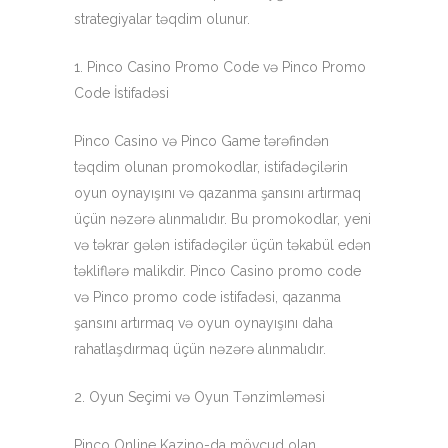
strategiyalar təqdim olunur.
1. Pinco Casino Promo Code və Pinco Promo
Code İstifadəsi
Pinco Casino və Pinco Game tərəfindən
təqdim olunan promokodlar, istifadəçilərin
oyun oynayışını və qazanma şansını artırmaq
üçün nəzərə alınmalıdır. Bu promokodlar, yeni
və təkrar gələn istifadəçilər üçün təkabül edən
təkliflərə malikdir. Pinco Casino promo code
və Pinco promo code istifadəsi, qazanma
şansını artırmaq və oyun oynayışını daha
rahatlaşdırmaq üçün nəzərə alınmalıdır.
2. Oyun Seçimi və Oyun Tənzimləməsi
Pinco Online Kazino-da mövcud olan