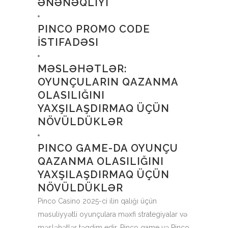
ƏNƏNƏQLIYI
PINCO PROMO CODE
İSTIFADƏSI
MƏSLƏHƏTLƏR:
OYUNÇULARIN QAZANMA
OLASILIĞINI
YAXŞILAŞDIRMAQ ÜÇÜN
NÖVÜLDÜKLƏR
PINCO GAME-DA OYUNÇU
QAZANMA OLASILIĞINI
YAXŞILAŞDIRMAQ ÜÇÜN
NÖVÜLDÜKLƏR
Pinco Casino 2025-ci ilin qalığı üçün
məsuliyyətli oyunçulara məxfi strategiyalar və
məsləhətlər təqdim edir. Pinco game və Pinco