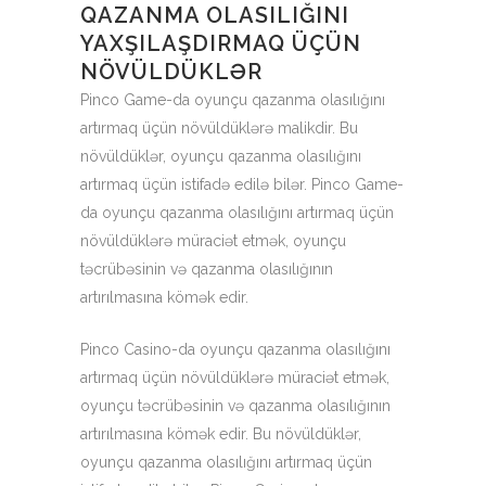
QAZANMA OLASILIĞINI
YAXŞILAŞDIRMAQ ÜÇÜN
NÖVÜLDÜKLƏR
Pinco Game-da oyunçu qazanma olasılığını
artırmaq üçün növüldüklərə malikdir. Bu
növüldüklər, oyunçu qazanma olasılığını
artırmaq üçün istifadə edilə bilər. Pinco Game-
da oyunçu qazanma olasılığını artırmaq üçün
növüldüklərə müraciət etmək, oyunçu
təcrübəsinin və qazanma olasılığının
artırılmasına kömək edir.
Pinco Casino-da oyunçu qazanma olasılığını
artırmaq üçün növüldüklərə müraciət etmək,
oyunçu təcrübəsinin və qazanma olasılığının
artırılmasına kömək edir. Bu növüldüklər,
oyunçu qazanma olasılığını artırmaq üçün