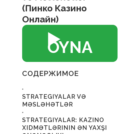
(Пинко Казино
Онлайн)
▶️
OYNA
СОДЕРЖИМОЕ
STRATEGIYALAR VƏ
MƏSLƏHƏTLƏR
STRATEGIYALAR: KAZINO
XIDMƏTLƏRININ ƏN YAXŞI